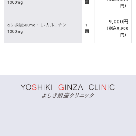
1000mg
回
円）
9,000円
αリポ酸600mg・Ｌ-カルニチン
1
（税込9,900
1000mg
回
円）