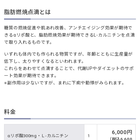
脂肪燃焼点滴とは
糖質の燃焼促進や肌あれ改善、アンチエイジング効果が期待で
きるαリポ酸と、脂肪燃焼効果が期待できるL-カルニチンを点滴
で取り入れるものです。
いずれも体内でも作られる物質ですが、年齢とともに生産量が
低下し、太りやすくなるといわれます。
これらをあわせて点滴することで、代謝UPやダイエットのサポ
ート効果が期待できます。
※副作用は少ないですが、まれに下痢や動悸がみられます。
料金
6,000円
αリポ酸300mg・Ｌ-カルニチン
1
（税込6,600