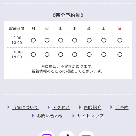
《完全予約制》
診療時間
月
火
水
木
金
土
日
10:00-
〇
〇
〇
〇
〇
〇
〇
13:00
14:00-
〇
〇
〇
〇
〇
〇
〇
19:00
月に数回、不定休があります。
新着情報のところに掲載してございます。
当院について
アクセス
医師紹介
ご予約
お問い合わせ
サイトマップ