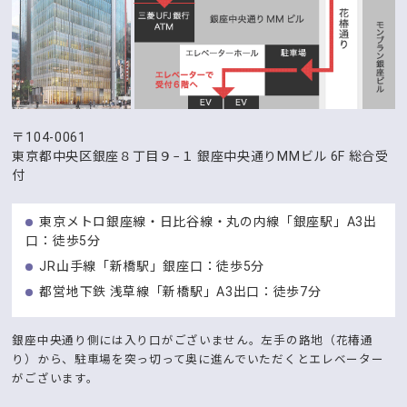
〒104-0061
東京都中央区銀座８丁目９−１
銀座中央通りMMビル 6F 総合受
付
東京メトロ銀座線・日比谷線・丸の内線「銀座駅」A3出
口：徒歩5分
JR山手線「新橋駅」銀座口：徒歩5分
都営地下鉄 浅草線「新橋駅」A3出口：徒歩7分
銀座中央通り側には入り口がございません。左手の路地（花椿通
り）から、駐車場を突っ切って奥に進んでいただくとエレベーター
がございます。