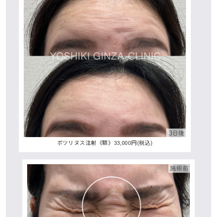
ボツリヌス注射《額》33,000円(税込)