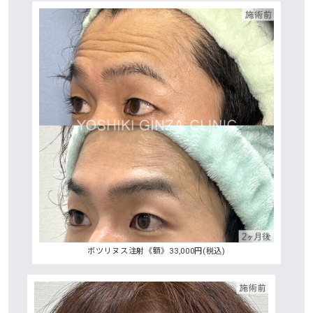
ボツリヌス注射《額》33,000円(税込)