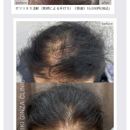
ボツリヌス注射（医師による手打ち）《頭皮》55,000円(税込)