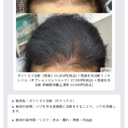
ボツリヌス注射《頭皮》55,000円(税込)＋頭皮水光注射ミノキ
シジル（オプションジュベルック）27,500円(税込)＋頭皮水光
注射 幹細胞培養上清液 55,000円(税込)
施術名：ボツリヌス注射（ボトックス）
施術の説明：シワを作る表情筋に注射をすることで、シワを改善し
ます。
施術の副作用・リスク：赤み・腫れ・熱感・内出血