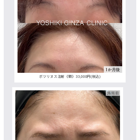
ボツリヌス注射《額》33,000円(税込)