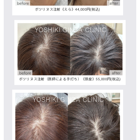
ボツリヌス注射《えら》44,000円(税込)
ボツリヌス注射（医師による手打ち）《頭皮》55,000円(税込)