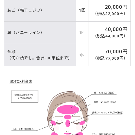
20,000円
あご（梅干しジワ）
1回
（税込22,000円）
40,000円
鼻（バニーライン）
1回
（税込44,000円）
70,000円
全顔
1回
（何か所でも。合計100単位まで）
（税込77,000円）