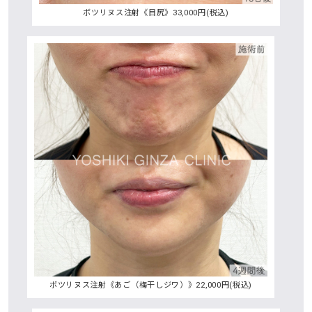
ボツリヌス注射《目尻》33,000円(税込)
ボツリヌス注射《あご（梅干しジワ）》22,000円(税込)