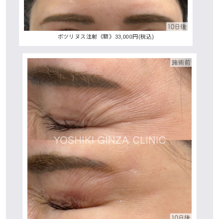
ボツリヌス注射《額》33,000円(税込)