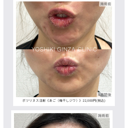
ボツリヌス注射《あご（梅干しジワ）》22,000円(税込)