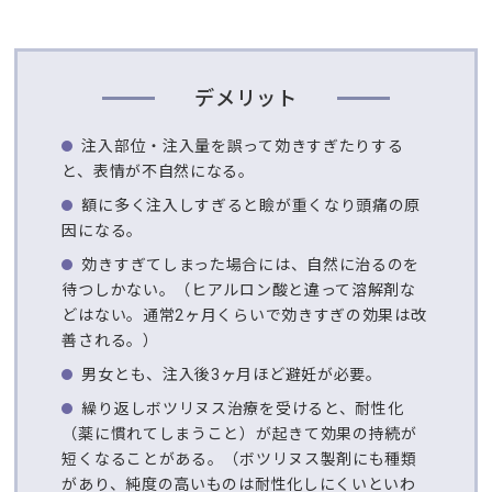
デメリット
注入部位・注入量を誤って効きすぎたりする
と、表情が不自然になる。
額に多く注入しすぎると瞼が重くなり頭痛の原
因になる。
効きすぎてしまった場合には、自然に治るのを
待つしかない。（ヒアルロン酸と違って溶解剤な
どはない。通常2ヶ月くらいで効きすぎの効果は改
善される。）
男女とも、注入後3ヶ月ほど避妊が必要。
繰り返しボツリヌス治療を受けると、耐性化
（薬に慣れてしまうこと）が起きて効果の持続が
短くなることがある。（ボツリヌス製剤にも種類
があり、純度の高いものは耐性化しにくいといわ