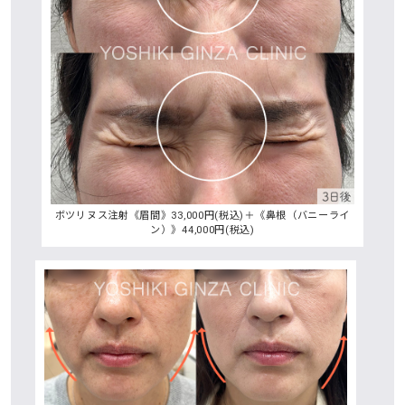
ボツリヌス注射《眉間》33,000円(税込)＋《鼻根（バニーライ
ン）》44,000円(税込)