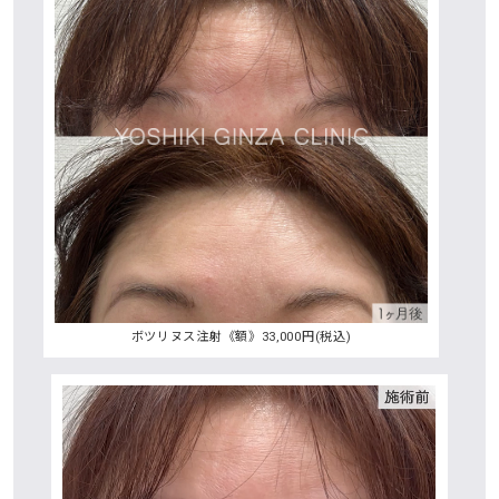
ボツリヌス注射《額》33,000円(税込)