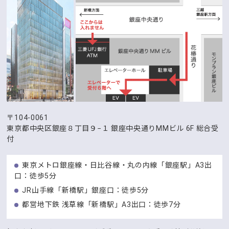
〒104-0061
東京都中央区銀座８丁目９−１
銀座中央通りMMビル 6F 総合受
付
東京メトロ銀座線・日比谷線・丸の内線「銀座駅」A3出
口：徒歩5分
JR山手線「新橋駅」銀座口：徒歩5分
都営地下鉄 浅草線「新橋駅」A3出口：徒歩7分