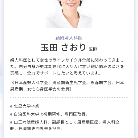
顧問婦人科医
玉田 さおり
医師
婦人科医として女性のライフサイクル全般に関わってきまし
た。自分自身が更年期世代に入り人に言い難い悩みの深さを
実感し、全力でサポートしたいと考えています。
《日本産婦人科学会、周産期新生児学会、思春期学会、日本
周産期、女性心身医学会の会員》
北里大学卒業
自治医科大学で初期研修、専門医取得。
山王病院産婦人科、副部長として周産期医療、婦人科全
般、思春期専門外来を担当。