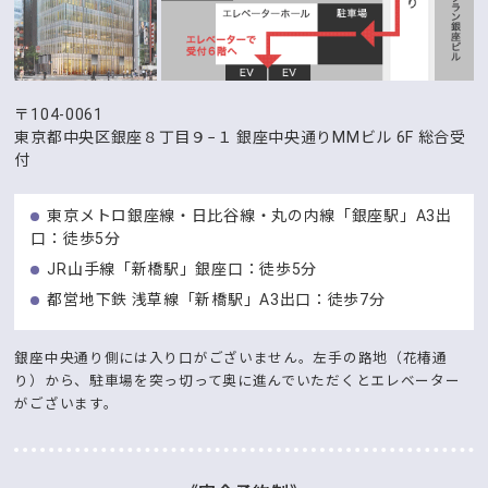
〒104-0061
東京都中央区銀座８丁目９−１
銀座中央通りMMビル 6F 総合受
付
東京メトロ銀座線・日比谷線・丸の内線「銀座駅」A3出
口：徒歩5分
JR山手線「新橋駅」銀座口：徒歩5分
都営地下鉄 浅草線「新橋駅」A3出口：徒歩7分
銀座中央通り側には入り口がございません。左手の路地（花椿通
り）から、駐車場を突っ切って奥に進んでいただくとエレベーター
がございます。