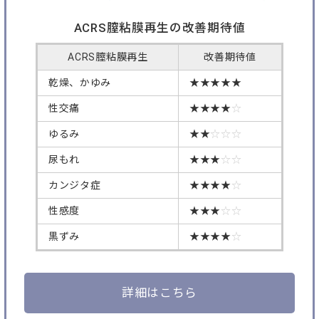
ACRS膣粘膜再生の改善期待値
ACRS膣粘膜再生
改善期待値
乾燥、かゆみ
★★★★★
性交痛
★★★★
☆
ゆるみ
★★
☆☆☆
尿もれ
★★★
☆☆
カンジタ症
★★★★
☆
性感度
★★★
☆☆
黒ずみ
★★★★
☆
詳細はこちら