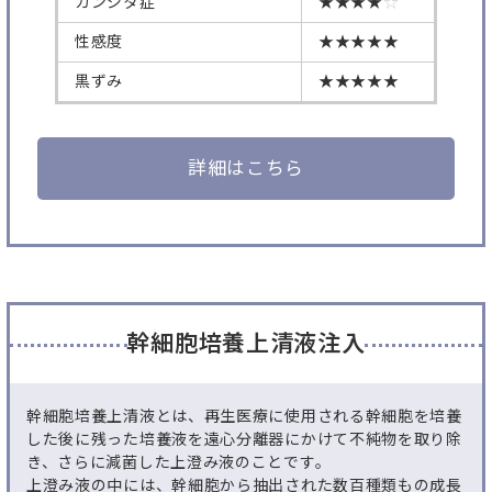
カンジタ症
★★★★
☆
性感度
★★★★★
黒ずみ
★★★★★
詳細はこちら
幹細胞培養上清液注入
幹細胞培養上清液とは、再生医療に使用される幹細胞を培養
した後に残った培養液を遠心分離器にかけて不純物を取り除
き、さらに減菌した上澄み液のことです。
上澄み液の中には、幹細胞から抽出された数百種類もの成長