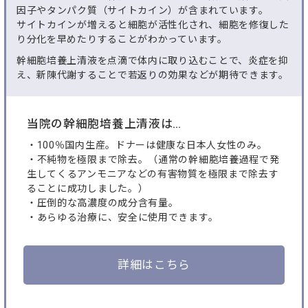
因子やタンパク質（サイトカイン）が含まれています。
サイトカインが増えると細胞が活性化され、細胞を修復した
り分化を早めたりすることがわかっています。
幹細胞培養上清液を点滴で体内に取り込むことで、炎症を抑
え、新陳代謝することで若返りの効果などが期待できます。
当院の幹細胞培養上清液は…
・100％国内生産。ドナーは健康な日本人女性のみ。
・不純物を極限まで除去。（通常の幹細胞培養過程で発
生してくるアンモニアなどの有害物質を極限まで除去す
ることに成功しました。）
・圧倒的な高濃度の成分含有量。
・あらゆる治療に、安全に使用できます。
詳細はこちら