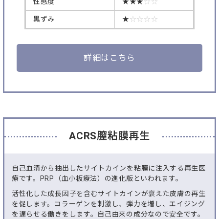
性感度
★★★
☆☆
黒ずみ
★
☆☆☆☆
詳細はこちら
ACRS膣粘膜再生
自己血清から抽出したサイトカインを粘膜に注入する再生医
療です。PRP（血小板療法）の進化版といわれます。
活性化した成長因子を含むサイトカインが衰えた皮膚の再生
を促します。コラーゲンを刺激し、弾力を増し、エイジング
を遅らせる働きをします。自己由来の成分なので安全です。