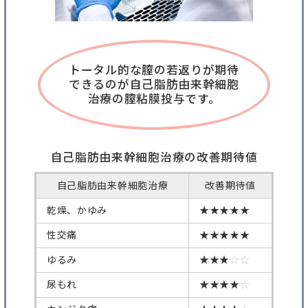
トータル的な膣の若返りが期待
できるのが自己脂肪由来幹細胞
治療の膣粘膜投与です。
自己脂肪由来幹細胞治療の改善期待値
自己脂肪由来幹細胞治療
改善期待値
乾燥、かゆみ
★★★★★
性交痛
★★★★★
ゆるみ
★★★
☆☆
尿もれ
★★★★
☆