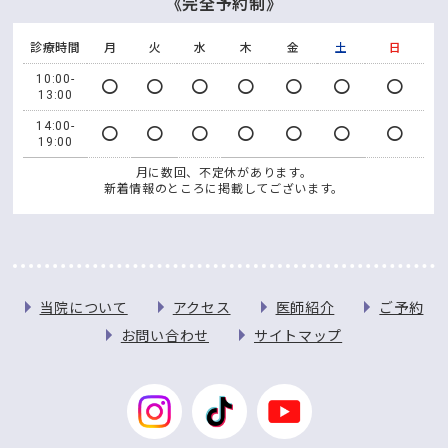
《完全予約制》
診療時間
月
火
水
木
金
土
日
10:00-
〇
〇
〇
〇
〇
〇
〇
13:00
14:00-
〇
〇
〇
〇
〇
〇
〇
19:00
月に数回、不定休があります。
新着情報のところに掲載してございます。
当院について
アクセス
医師紹介
ご予約
お問い合わせ
サイトマップ