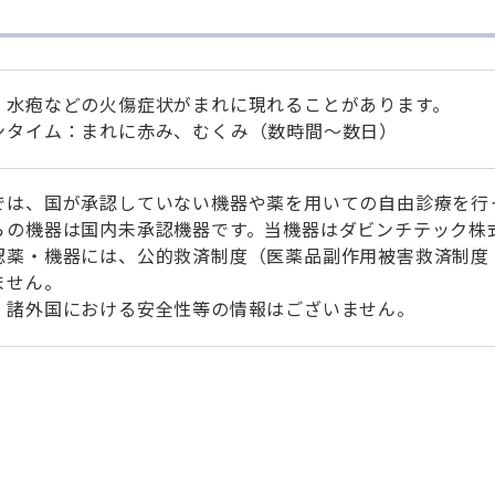
、水疱などの火傷症状がまれに現れることがあります。
ンタイム：まれに赤み、むくみ（数時間～数日）
では、国が承認していない機器や薬を用いての自由診療を行
らの機器は国内未承認機器です。当機器はダビンチテック株
認薬・機器には、公的救済制度（医薬品副作用被害救済制度
ません。
、諸外国における安全性等の情報はございません。