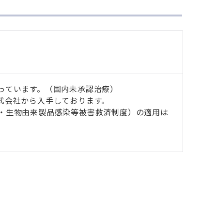
っています。（国内未承認治療）
式会社から入手しております。
・生物由来製品感染等被害救済制度）の適用は