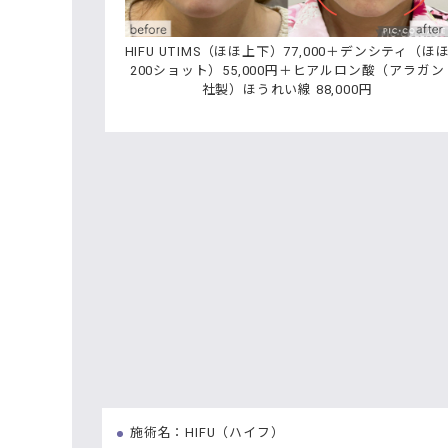
HIFU UTIMS（ほほ上下）77,000＋デンシティ（ほ
200ショット）55,000円＋ヒアルロン酸（アラガン
社製）ほうれい線 88,000円
施術名：HIFU（ハイフ）