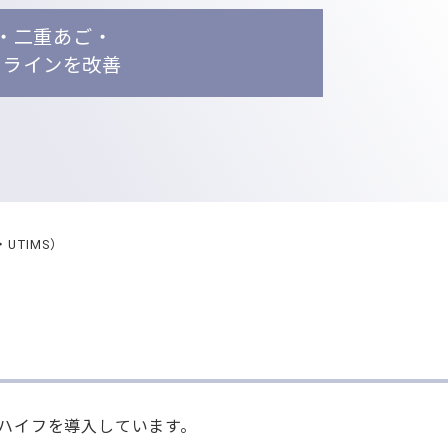
・二重あご・
スラインを改善
UTIMS）
のハイフを導入しています。