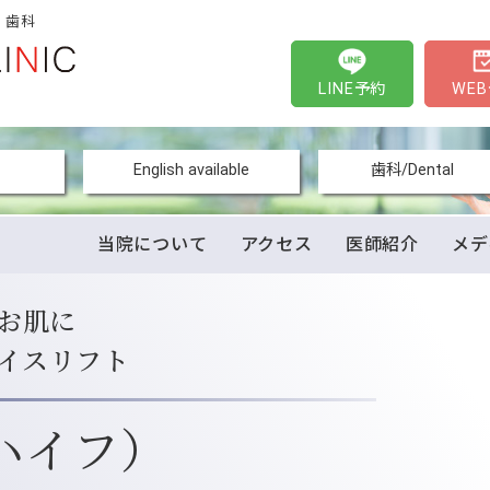
・歯科
LINE予約
WE
English available
歯科/Dental
当院について
アクセス
医師紹介
メデ
お肌に
イスリフト
（ハイフ）