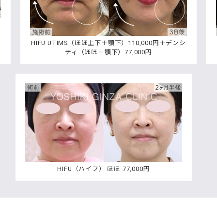
ほ
HIFU UTIMS（ほほ上下＋顎下）110,000円＋デンシ
ティ（ほほ＋顎下）77,000円
HIFU（ハイフ） ほほ 77,000円