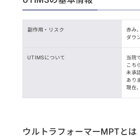
UTIMSの基本情報
副作用・リスク
赤み
ダウ
UTIMSについて
当院
こち
未承
あり
現在
ウルトラフォーマーMPTとは