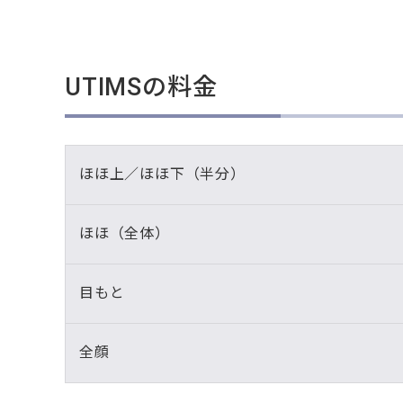
UTIMSの料金
ほほ上／ほほ下（半分）
ほほ（全体）
目もと
全顔