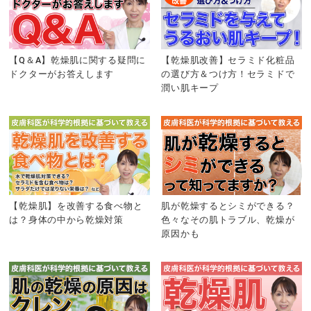
【Q＆A】乾燥肌に関する疑問に
【乾燥肌改善】セラミド化粧品
ドクターがお答えします
の選び方＆つけ方！セラミドで
潤い肌キープ
【乾燥肌】を改善する食べ物と
肌が乾燥するとシミができる？
は？身体の中から乾燥対策
色々なその肌トラブル、乾燥が
原因かも