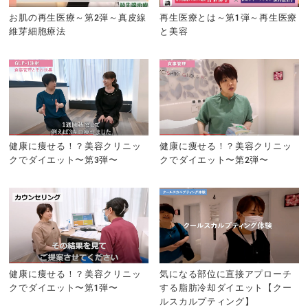
お肌の再生医療～第2弾～真皮線
再生医療とは～第1弾～再生医療
維芽細胞療法
と美容
健康に痩せる！？美容クリニッ
健康に痩せる！？美容クリニッ
クでダイエット〜第3弾〜
クでダイエット〜第2弾〜
健康に痩せる！？美容クリニッ
気になる部位に直接アプローチ
クでダイエット〜第1弾〜
する脂肪冷却ダイエット【クー
ルスカルプティング】