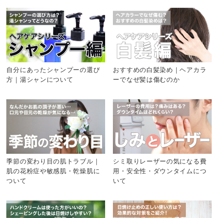
自分にあったシャンプーの選び
おすすめの白髪染め｜ヘアカラ
方｜湯シャンについて
ーでなぜ髪は傷むのか
季節の変わり目の肌トラブル｜
シミ取りレーザーの気になる費
肌の花粉症や敏感肌・乾燥肌に
用・安全性・ダウンタイムにつ
ついて
いて