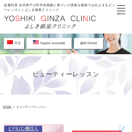
皮膚科医 吉木伸子が科学的根拠に基づいた情報を動画でお伝えするビューティ
ーレッスン｜よしき銀座クリニック
MENU
中文
English available
歯科/Dental
ビューティーレッスン
HOME
ビューティーレッスン