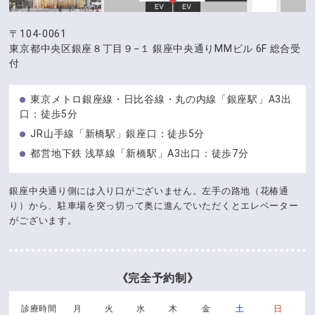
〒104-0061
東京都中央区銀座８丁目９−１
銀座中央通りMMビル 6F 総合受
付
東京メトロ銀座線・日比谷線・丸の内線「銀座駅」A3出
口：徒歩5分
JR山手線「新橋駅」銀座口：徒歩5分
都営地下鉄 浅草線「新橋駅」A3出口：徒歩7分
銀座中央通り側には入り口がございません。左手の路地（花椿通
り）から、駐車場を突っ切って奥に進んでいただくとエレベーター
がございます。
《完全予約制》
診療時間
月
火
水
木
金
土
日