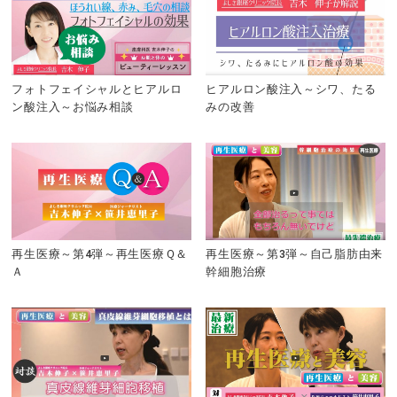
フォトフェイシャルとヒアルロ
ヒアルロン酸注入～シワ、たる
ン酸注入～お悩み相談
みの改善
再生医療～第4弾～再生医療Ｑ＆
再生医療～第3弾～自己脂肪由来
Ａ
幹細胞治療