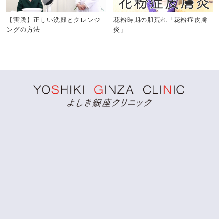
【実践】正しい洗顔とクレンジ
花粉時期の肌荒れ「花粉症皮膚
ングの方法
炎」