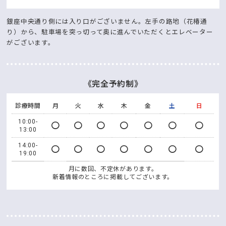
銀座中央通り側には入り口がございません。左手の路地（花椿通
り）から、駐車場を突っ切って奥に進んでいただくとエレベーター
がございます。
《完全予約制》
診療時間
月
火
水
木
金
土
日
10:00-
〇
〇
〇
〇
〇
〇
〇
13:00
14:00-
〇
〇
〇
〇
〇
〇
〇
19:00
月に数回、不定休があります。
新着情報のところに掲載してございます。