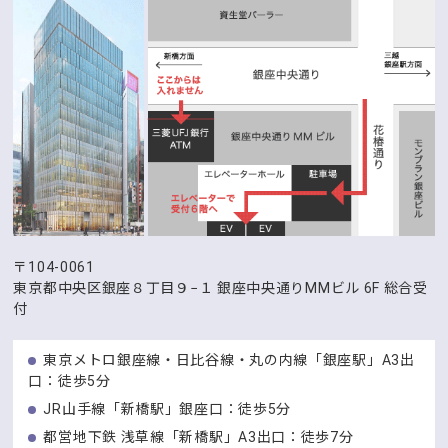
〒104-0061
東京都中央区銀座８丁目９−１
銀座中央通りMMビル 6F 総合受
付
東京メトロ銀座線・日比谷線・丸の内線「銀座駅」A3出
口：徒歩5分
JR山手線「新橋駅」銀座口：徒歩5分
都営地下鉄 浅草線「新橋駅」A3出口：徒歩7分