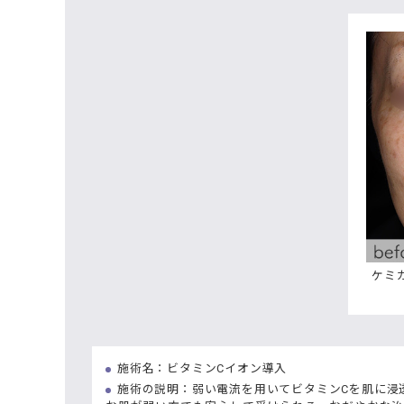
ケミカ
施術名：ビタミンCイオン導入
施術の説明：弱い電流を用いてビタミンCを肌に浸