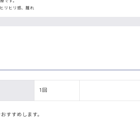
療です。
ヒリヒリ感、腫れ
1回
をおすすめします。