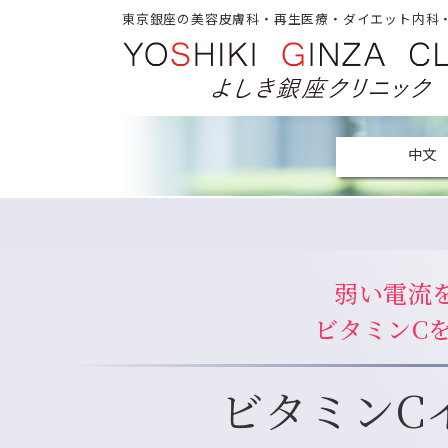
東京銀座の美容皮膚科・再生医療・ダイエット内科
中文
弱い電流
ビタミンC
ビタミンC