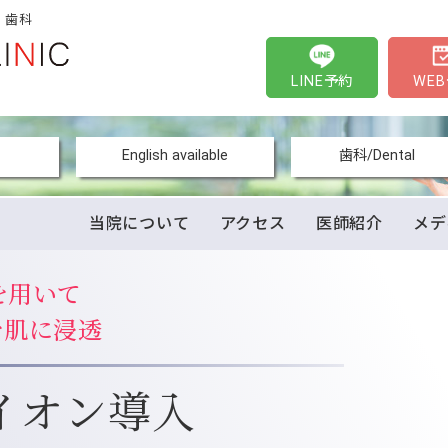
・歯科
LINE予約
WE
English available
歯科/Dental
当院について
アクセス
医師紹介
メデ
を用いて
を肌に浸透
イオン導入