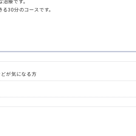
な治療です。
る30分のコースです。
などが気になる方