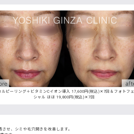
ルピーリング＋ビタミンCイオン導入 17,600円(税込)✕7回＆フォトフ
シャル ほほ 19,800円(税込)✕7回
透させ、シミや毛穴開きを改善します。