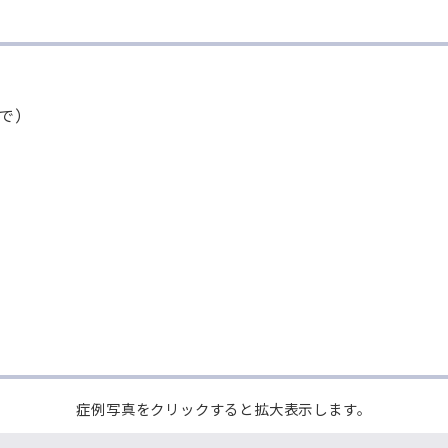
で）
症例写真をクリックすると拡大表示します。