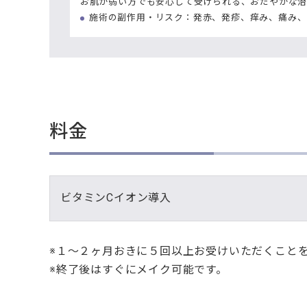
お肌が弱い方でも安心して受けられる、おだやかな治
施術の副作用・リスク：発赤、発疹、痒み、痛み、
料金
ビタミンCイオン導入
※１～２ヶ月おきに５回以上お受けいただくこと
※終了後はすぐにメイク可能です。