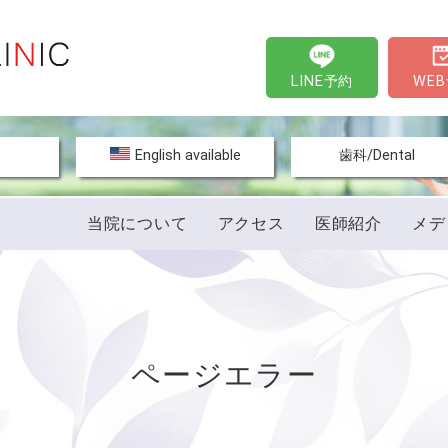
LINE予約
WE
文
English available
歯科/Dental
当院について
アクセス
医師紹介
メデ
ページエラー