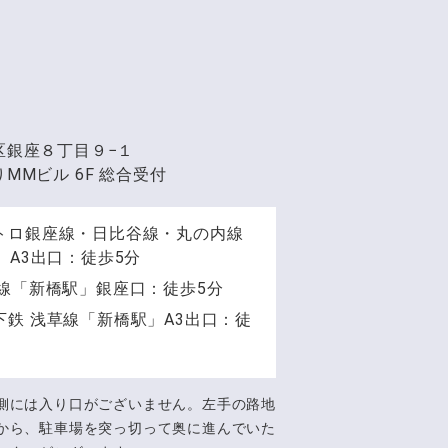
区銀座８丁目９−１
MMビル 6F 総合受付
トロ銀座線・日比谷線・丸の内線
」A3出口：徒歩5分
手線「新橋駅」銀座口：徒歩5分
下鉄 浅草線「新橋駅」A3出口：徒
側には入り口がございません。左手の路地
から、駐車場を突っ切って奥に進んでいた