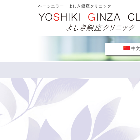
ページエラー｜よしき銀座クリニック
中