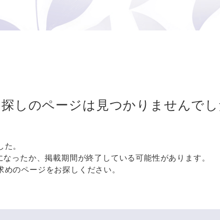
お探しのページは
見つかりませんでし
した。
更になったか、掲載期間が終了している可能性があります。
求めのページをお探しください。