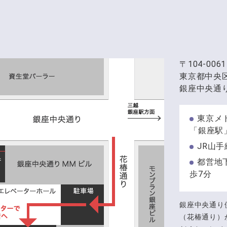
〒104-0061
東京都中央
銀座中央通り
東京メ
「銀座駅
JR山
都営地
歩7分
銀座中央通り
（花椿通り）