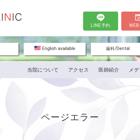
LINE予約
WE
文
English available
歯科/Dental
当院について
アクセス
医師紹介
メデ
ページエラー