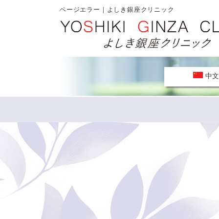
ページエラー｜よしき銀座クリニック
中