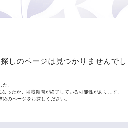
お探しのページは
見つかりませんでし
した。
更になったか、掲載期間が終了している可能性があります。
求めのページをお探しください。