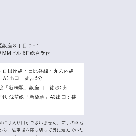
区銀座８丁目９−１
MMビル 6F 総合受付
トロ銀座線・日比谷線・丸の内線
」A3出口：徒歩5分
手線「新橋駅」銀座口：徒歩5分
下鉄 浅草線「新橋駅」A3出口：徒
側には入り口がございません。左手の路地
から、駐車場を突っ切って奥に進んでいた