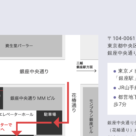
〒104-0061
東京都中央
銀座中央通り
東京メ
「銀座駅
JR山
都営地
歩7分
銀座中央通り
（花椿通り）