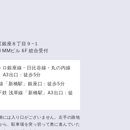
区銀座８丁目９−１
MMビル 6F 総合受付
トロ銀座線・日比谷線・丸の内線
」A3出口：徒歩5分
手線「新橋駅」銀座口：徒歩5分
下鉄 浅草線「新橋駅」A3出口：徒
側には入り口がございません。左手の路地
から、駐車場を突っ切って奥に進んでいた