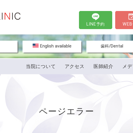
LINE予約
WE
文
English available
歯科/Dental
当院について
アクセス
医師紹介
メデ
ページエラー