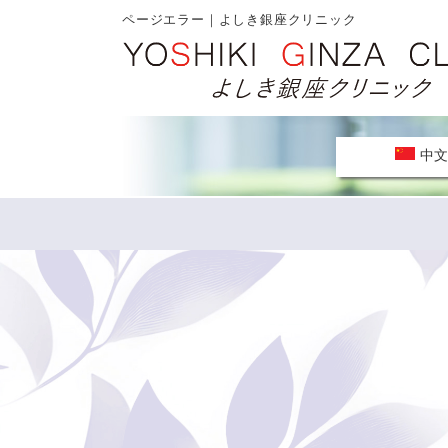
ページエラー｜よしき銀座クリニック
中