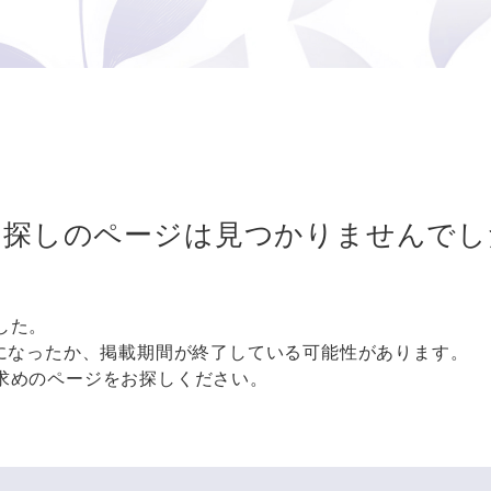
お探しのページは
見つかりませんでし
した。
更になったか、掲載期間が終了している可能性があります。
求めのページをお探しください。