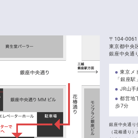
〒104-0061
東京都中央
銀座中央通り
東京メ
「銀座駅
JR山
都営地
歩7分
銀座中央通り
（花椿通り）