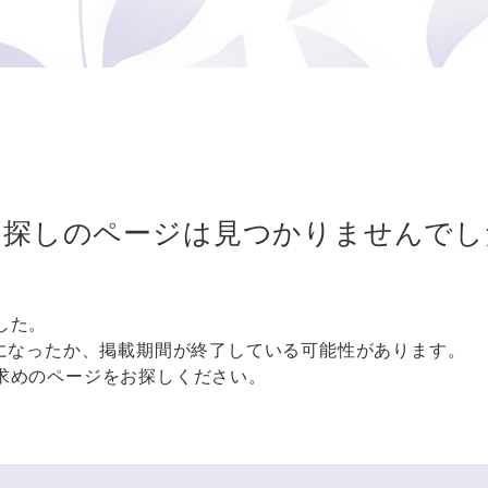
お探しのページは
見つかりませんでし
した。
更になったか、掲載期間が終了している可能性があります。
求めのページをお探しください。