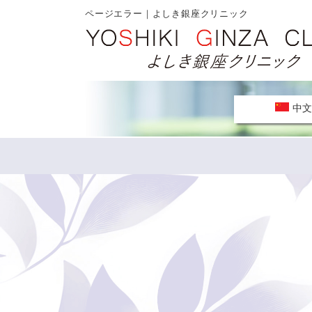
ページエラー｜よしき銀座クリニック
中