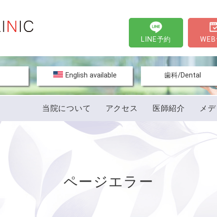
LINE予約
WE
文
English available
歯科/Dental
当院について
アクセス
医師紹介
メデ
ページエラー