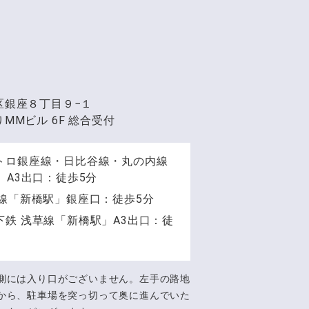
区銀座８丁目９−１
MMビル 6F 総合受付
トロ銀座線・日比谷線・丸の内線
」A3出口：徒歩5分
手線「新橋駅」銀座口：徒歩5分
下鉄 浅草線「新橋駅」A3出口：徒
側には入り口がございません。左手の路地
から、駐車場を突っ切って奥に進んでいた