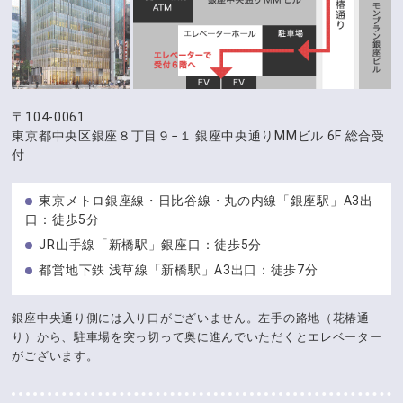
〒104-0061
東京都中央区銀座８丁目９−１
銀座中央通りMMビル 6F 総合受
付
東京メトロ銀座線・日比谷線・丸の内線「銀座駅」A3出
口：徒歩5分
JR山手線「新橋駅」銀座口：徒歩5分
都営地下鉄 浅草線「新橋駅」A3出口：徒歩7分
銀座中央通り側には入り口がございません。左手の路地（花椿通
り）から、駐車場を突っ切って奥に進んでいただくとエレベーター
がございます。