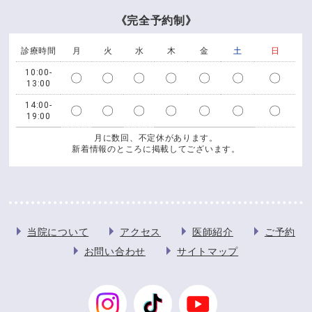
《完全予約制》
診療時間
月
火
水
木
金
土
日
10:00-
〇
〇
〇
〇
〇
〇
〇
13:00
14:00-
〇
〇
〇
〇
〇
〇
〇
19:00
月に数回、不定休があります。
新着情報のところに掲載してございます。
当院について
アクセス
医師紹介
ご予約
お問い合わせ
サイトマップ