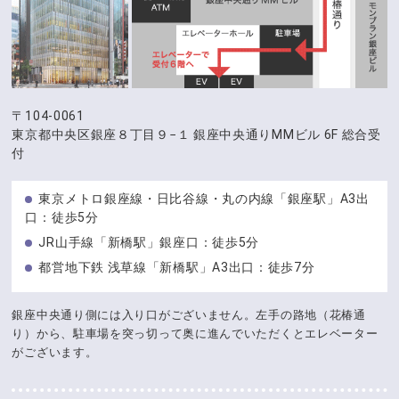
〒104-0061
東京都中央区銀座８丁目９−１
銀座中央通りMMビル 6F 総合受
付
東京メトロ銀座線・日比谷線・丸の内線「銀座駅」A3出
口：徒歩5分
JR山手線「新橋駅」銀座口：徒歩5分
都営地下鉄 浅草線「新橋駅」A3出口：徒歩7分
銀座中央通り側には入り口がございません。左手の路地（花椿通
り）から、駐車場を突っ切って奥に進んでいただくとエレベーター
がございます。