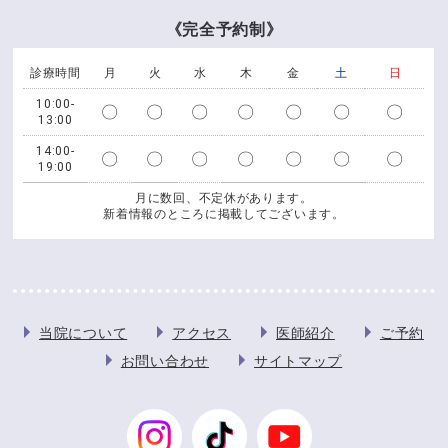
《完全予約制》
診療時間
月
火
水
木
金
土
日
10:00-
〇
〇
〇
〇
〇
〇
〇
13:00
14:00-
〇
〇
〇
〇
〇
〇
〇
19:00
月に数回、不定休があります。
新着情報のところに掲載してございます。
当院について
アクセス
医師紹介
ご予約
お問い合わせ
サイトマップ