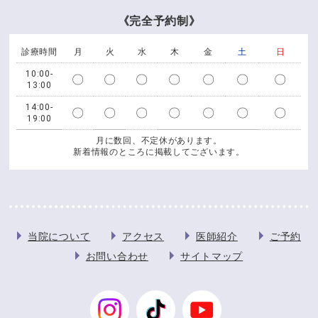
《完全予約制》
診療時間
月
火
水
木
金
土
日
10:00-
〇
〇
〇
〇
〇
〇
〇
13:00
14:00-
〇
〇
〇
〇
〇
〇
〇
19:00
月に数回、不定休があります。
新着情報のところに掲載してございます。
当院について
アクセス
医師紹介
ご予約
お問い合わせ
サイトマップ