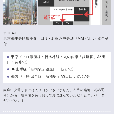
〒104-0061
東京都中央区銀座８丁目９−１
銀座中央通りMMビル 6F 総合受
付
東京メトロ銀座線・日比谷線・丸の内線「銀座駅」A3出
口：徒歩5分
JR山手線「新橋駅」銀座口：徒歩5分
都営地下鉄 浅草線「新橋駅」A3出口：徒歩7分
銀座中央通り側には入り口がございません。左手の路地（花椿通
り）から、駐車場を突っ切って奥に進んでいただくとエレベーター
がございます。