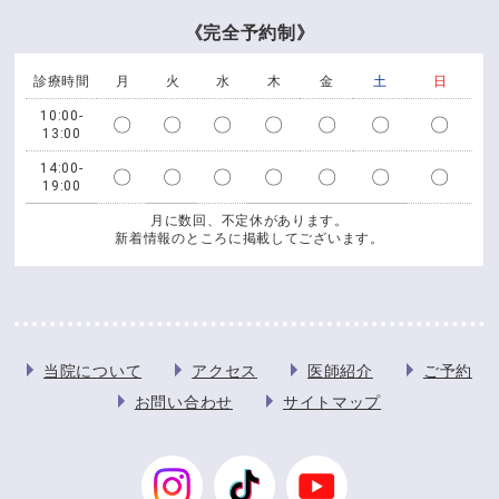
《完全予約制》
診療時間
月
火
水
木
金
土
日
10:00-
〇
〇
〇
〇
〇
〇
〇
13:00
14:00-
〇
〇
〇
〇
〇
〇
〇
19:00
月に数回、不定休があります。
新着情報のところに掲載してございます。
当院について
アクセス
医師紹介
ご予約
お問い合わせ
サイトマップ