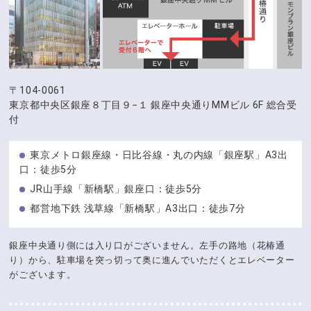
〒104-0061
東京都中央区銀座８丁目９−１
銀座中央通りMMビル 6F 総合受
付
東京メトロ銀座線・日比谷線・丸の内線「銀座駅」A3出
口：徒歩5分
JR山手線「新橋駅」銀座口：徒歩5分
都営地下鉄 浅草線「新橋駅」A3出口：徒歩7分
銀座中央通り側には入り口がございません。左手の路地（花椿通
り）から、駐車場を突っ切って奥に進んでいただくとエレベーター
がございます。