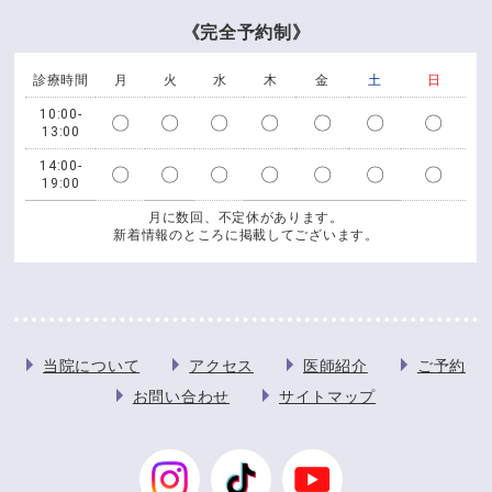
《完全予約制》
診療時間
月
火
水
木
金
土
日
10:00-
〇
〇
〇
〇
〇
〇
〇
13:00
14:00-
〇
〇
〇
〇
〇
〇
〇
19:00
月に数回、不定休があります。
新着情報のところに掲載してございます。
当院について
アクセス
医師紹介
ご予約
お問い合わせ
サイトマップ