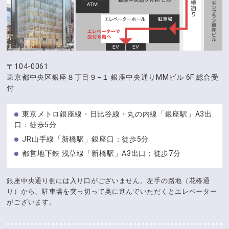
〒104-0061
東京都中央区銀座８丁目９−１
銀座中央通りMMビル 6F 総合受
付
東京メトロ銀座線・日比谷線・丸の内線「銀座駅」A3出
口：徒歩5分
JR山手線「新橋駅」銀座口：徒歩5分
都営地下鉄 浅草線「新橋駅」A3出口：徒歩7分
銀座中央通り側には入り口がございません。左手の路地（花椿通
り）から、駐車場を突っ切って奥に進んでいただくとエレベーター
がございます。