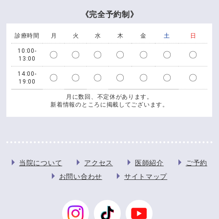
《完全予約制》
診療時間
月
火
水
木
金
土
日
10:00-
〇
〇
〇
〇
〇
〇
〇
13:00
14:00-
〇
〇
〇
〇
〇
〇
〇
19:00
月に数回、不定休があります。
新着情報のところに掲載してございます。
当院について
アクセス
医師紹介
ご予約
お問い合わせ
サイトマップ