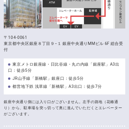
〒104-0061
東京都中央区銀座８丁目９−１
銀座中央通りMMビル 6F 総合受
付
東京メトロ銀座線・日比谷線・丸の内線「銀座駅」A3出
口：徒歩5分
JR山手線「新橋駅」銀座口：徒歩5分
都営地下鉄 浅草線「新橋駅」A3出口：徒歩7分
銀座中央通り側には入り口がございません。左手の路地（花椿通
り）から、駐車場を突っ切って奥に進んでいただくとエレベーター
がございます。