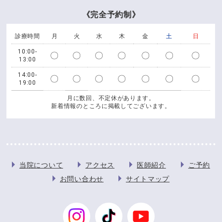
《完全予約制》
診療時間
月
火
水
木
金
土
日
10:00-
〇
〇
〇
〇
〇
〇
〇
13:00
14:00-
〇
〇
〇
〇
〇
〇
〇
19:00
月に数回、不定休があります。
新着情報のところに掲載してございます。
当院について
アクセス
医師紹介
ご予約
お問い合わせ
サイトマップ