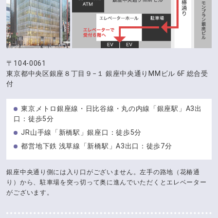
〒104-0061
東京都中央区銀座８丁目９−１
銀座中央通りMMビル 6F 総合受
付
東京メトロ銀座線・日比谷線・丸の内線「銀座駅」A3出
口：徒歩5分
JR山手線「新橋駅」銀座口：徒歩5分
都営地下鉄 浅草線「新橋駅」A3出口：徒歩7分
銀座中央通り側には入り口がございません。左手の路地（花椿通
り）から、駐車場を突っ切って奥に進んでいただくとエレベーター
がございます。