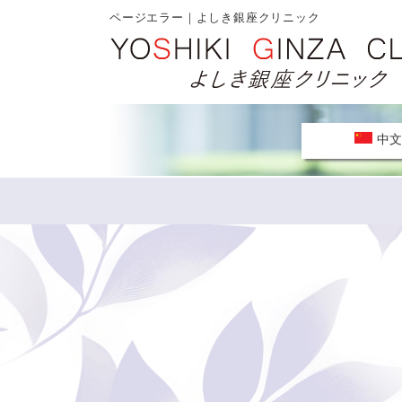
ページエラー｜よしき銀座クリニック
中