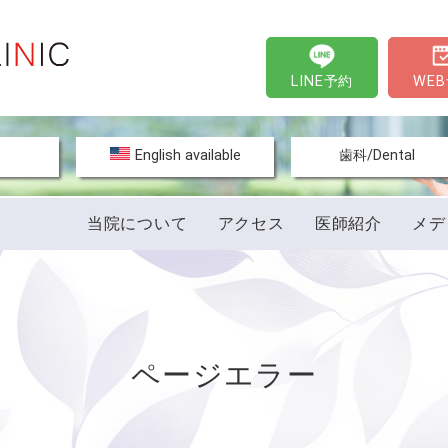
LINE予約
WE
文
English available
歯科/Dental
当院について
アクセス
医師紹介
メデ
ページエラー