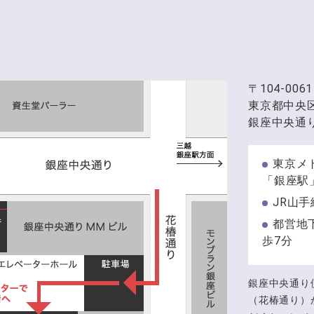
〒104-0061
東京都中央
銀座中央通り
東京メ
「銀座駅
JR山
都営地
歩7分
銀座中央通り
（花椿通り）