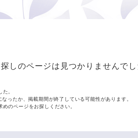
お探しのページは
見つかりませんでし
した。
更になったか、掲載期間が終了している可能性があります。
求めのページをお探しください。