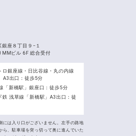
区銀座８丁目９−１
MMビル 6F 総合受付
トロ銀座線・日比谷線・丸の内線
」A3出口：徒歩5分
手線「新橋駅」銀座口：徒歩5分
下鉄 浅草線「新橋駅」A3出口：徒
側には入り口がございません。左手の路地
から、駐車場を突っ切って奥に進んでいた