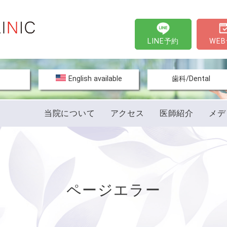
LINE予約
WE
文
English available
歯科/Dental
当院について
アクセス
医師紹介
メデ
ページエラー