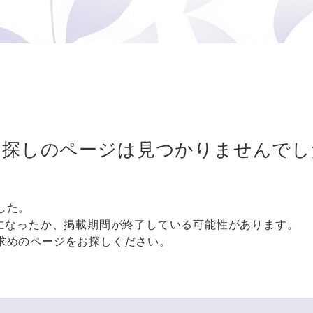
お探しのページは
見つかりませんでし
した。
更になったか、掲載期間が終了している可能性があります。
求めのページをお探しください。