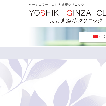
ページエラー｜よしき銀座クリニック
中