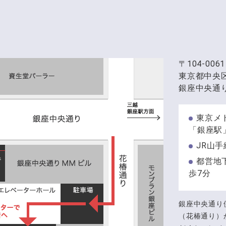
〒104-0061
東京都中央
銀座中央通り
東京メ
「銀座駅
JR山
都営地
歩7分
銀座中央通り
（花椿通り）