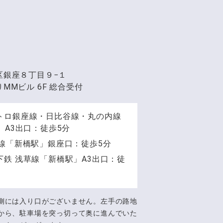
区銀座８丁目９−１
MMビル 6F 総合受付
トロ銀座線・日比谷線・丸の内線
」A3出口：徒歩5分
手線「新橋駅」銀座口：徒歩5分
下鉄 浅草線「新橋駅」A3出口：徒
側には入り口がございません。左手の路地
から、駐車場を突っ切って奥に進んでいた