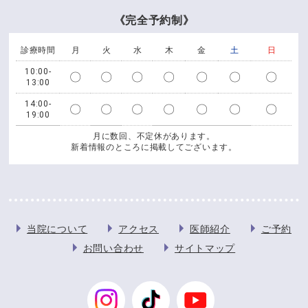
《完全予約制》
診療時間
月
火
水
木
金
土
日
10:00-
〇
〇
〇
〇
〇
〇
〇
13:00
14:00-
〇
〇
〇
〇
〇
〇
〇
19:00
月に数回、不定休があります。
新着情報のところに掲載してございます。
当院について
アクセス
医師紹介
ご予約
お問い合わせ
サイトマップ