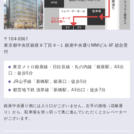
〒104-0061
東京都中央区銀座８丁目９−１
銀座中央通りMMビル 6F 総合受
付
東京メトロ銀座線・日比谷線・丸の内線「銀座駅」A3出
口：徒歩5分
JR山手線「新橋駅」銀座口：徒歩5分
都営地下鉄 浅草線「新橋駅」A3出口：徒歩7分
銀座中央通り側には入り口がございません。左手の路地（花椿通
り）から、駐車場を突っ切って奥に進んでいただくとエレベーター
がございます。