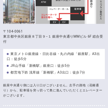
〒104-0061
東京都中央区銀座８丁目９−１
銀座中央通りMMビル 6F 総合受
付
東京メトロ銀座線・日比谷線・丸の内線「銀座駅」A3出
口：徒歩5分
JR山手線「新橋駅」銀座口：徒歩5分
都営地下鉄 浅草線「新橋駅」A3出口：徒歩7分
銀座中央通り側には入り口がございません。左手の路地（花椿通
り）から、駐車場を突っ切って奥に進んでいただくとエレベーター
がございます。