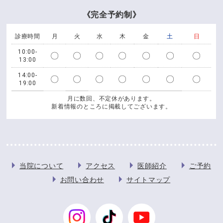
《完全予約制》
診療時間
月
火
水
木
金
土
日
10:00-
〇
〇
〇
〇
〇
〇
〇
13:00
14:00-
〇
〇
〇
〇
〇
〇
〇
19:00
月に数回、不定休があります。
新着情報のところに掲載してございます。
当院について
アクセス
医師紹介
ご予約
お問い合わせ
サイトマップ