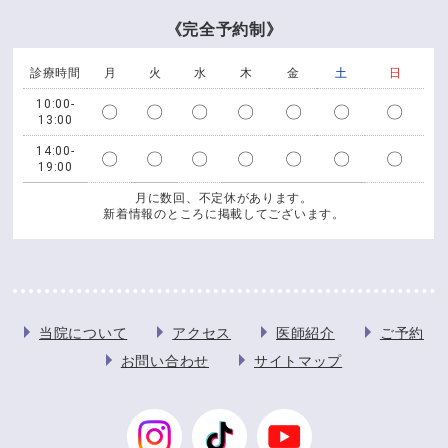
《完全予約制》
診療時間
月
火
水
木
金
土
日
10:00-
〇
〇
〇
〇
〇
〇
〇
13:00
14:00-
〇
〇
〇
〇
〇
〇
〇
19:00
月に数回、不定休があります。
新着情報のところに掲載してございます。
当院について
アクセス
医師紹介
ご予約
お問い合わせ
サイトマップ