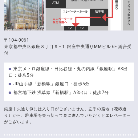
〒104-0061
東京都中央区銀座８丁目９−１
銀座中央通りMMビル 6F 総合受
付
東京メトロ銀座線・日比谷線・丸の内線「銀座駅」A3出
口：徒歩5分
JR山手線「新橋駅」銀座口：徒歩5分
都営地下鉄 浅草線「新橋駅」A3出口：徒歩7分
銀座中央通り側には入り口がございません。左手の路地（花椿通
り）から、駐車場を突っ切って奥に進んでいただくとエレベーター
がございます。